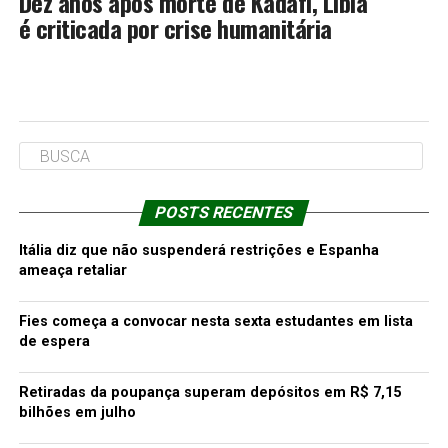
Dez anos após morte de Kadafi, Líbia
é criticada por crise humanitária
POSTS RECENTES
Itália diz que não suspenderá restrições e Espanha
ameaça retaliar
Fies começa a convocar nesta sexta estudantes em lista
de espera
Retiradas da poupança superam depósitos em R$ 7,15
bilhões em julho