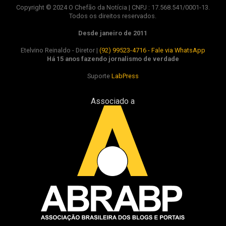
Copyright © 2024 O Chefão da Notícia | CNPJ : 17.568.541/0001-13.
Todos os direitos reservados.
Desde janeiro de 2011
Etelvino Reinaldo - Diretor |
(92) 99523-4716 - Fale via WhatsApp
Há 15 anos fazendo jornalismo de verdade
Suporte
LabPress
Associado a