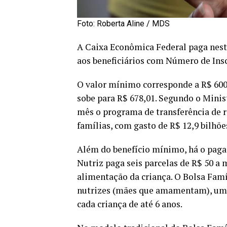
Foto: Roberta Aline / MDS
A Caixa Econômica Federal paga nesta
aos beneficiários com Número de Inscr
O valor mínimo corresponde a R$ 600
sobe para R$ 678,01. Segundo o Minis
mês o programa de transferência de r
famílias, com gasto de R$ 12,9 bilhõe
Além do benefício mínimo, há o pagam
Nutriz paga seis parcelas de R$ 50 a 
alimentação da criança. O Bolsa Fam
nutrizes (mães que amamentam), um de 
cada criança de até 6 anos.