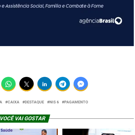
A
CAIXA
DESTAQUE
NIS 6
PAGAMENTO
VOCÊ VAI GOSTAR