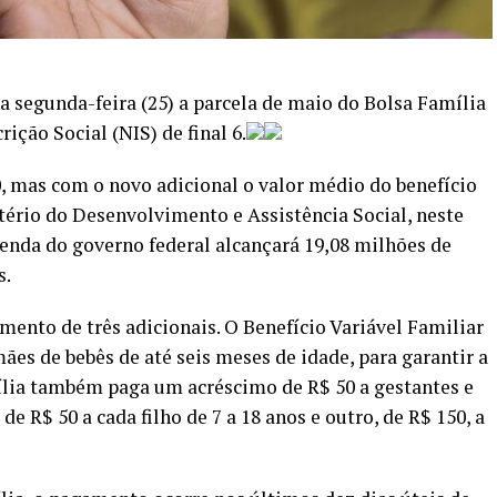
 segunda-feira (25) a parcela de maio do Bolsa Família
ição Social (NIS) de final 6.
, mas com o novo adicional o valor médio do benefício
tério do Desenvolvimento e Assistência Social, neste
enda do governo federal alcançará 19,08 milhões de
s.
ento de três adicionais. O Benefício Variável Familiar
mães de bebês de até seis meses de idade, para garantir a
ília também paga um acréscimo de R$ 50 a gestantes e
R$ 50 a cada filho de 7 a 18 anos e outro, de R$ 150, a