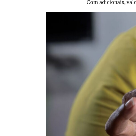
Com adicionais, val