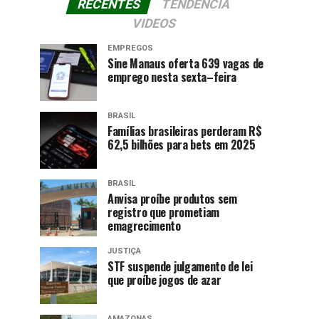
RECENTES
TENDÊNCIA
VIDEOS
EMPREGOS
Sine Manaus oferta 639 vagas de
emprego nesta sexta–feira
BRASIL
Famílias brasileiras perderam R$
62,5 bilhões para bets em 2025
BRASIL
Anvisa proíbe produtos sem
registro que prometiam
emagrecimento
JUSTIÇA
STF suspende julgamento de lei
que proíbe jogos de azar
AMAZONAS