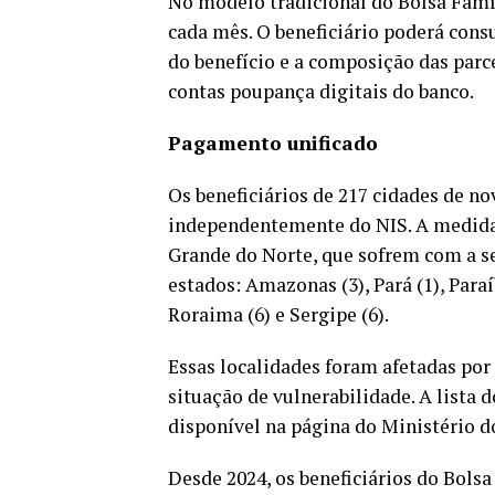
No modelo tradicional do Bolsa Famíl
cada mês. O beneficiário poderá cons
do benefício e a composição das parc
contas poupança digitais do banco.
Pagamento unificado
Os beneficiários de 217 cidades de n
independentemente do NIS. A medida 
Grande do Norte, que sofrem com a s
estados: Amazonas (3), Pará (1), Paraí
Roraima (6) e Sergipe (6).
Essas localidades foram afetadas por
situação de vulnerabilidade. A lista
disponível na página do Ministério d
Desde 2024, os beneficiários do Bols