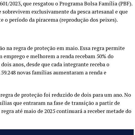
.601/2023, que resgatou o Programa Bolsa Família (PBF).
e sobrevivem exclusivamente da pesca artesanal e que
e o período da piracema (reprodução dos peixes).
tão na regra de proteção em maio. Essa regra permite
am emprego e melhorem a renda recebam 50% do
é dois anos, desde que cada integrante receba o
 159.248 novas famílias aumentaram a renda e
egra de proteção foi reduzido de dois para um ano. No
lias que entraram na fase de transição a partir de
 regra até maio de 2025 continuará a receber metade do