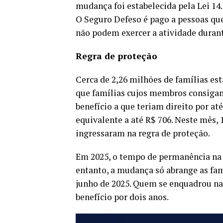
mudança foi estabelecida pela Lei 14
O Seguro Defeso é pago a pessoas qu
não podem exercer a atividade durant
Regra de proteção
Cerca de 2,26 milhões de famílias es
que famílias cujos membros consig
benefício a que teriam direito por at
equivalente a até R$ 706. Neste mês,
ingressaram na regra de proteção.
Em 2025, o tempo de permanência na r
entanto, a mudança só abrange as famí
junho de 2025. Quem se enquadrou na
benefício por dois anos.