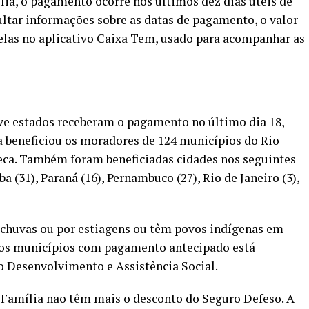
ia, o pagamento ocorre nos últimos dez dias úteis de
ultar informações sobre as datas de pagamento, o valor
elas no aplicativo Caixa Tem, usado para acompanhar as
ove estados receberam o pagamento no último dia 18,
beneficiou os moradores de 124 municípios do Rio
eca. Também foram beneficiadas cidades nos seguintes
ba (31), Paraná (16), Pernambuco (27), Rio de Janeiro (3),
 chuvas ou por estiagens ou têm povos indígenas em
 dos municípios com pagamento antecipado está
o Desenvolvimento e Assistência Social.
a Família não têm mais o desconto do Seguro Defeso. A