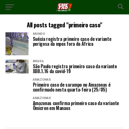
All posts tagged "primeiro caso"
MUNDO
Suécia registra primeiro caso de variante
perigosa da mpox fora da África
BRASIL
São Paulo registra primeiro caso da variante
XBB.1.16 da covid-19
AMAZONAS
Primeiro caso de sarampo no Amazonas é
confirmado nesta quarta-feira (25/05)
AMAZONAS
Amazonas confirma primeiro caso da variante
Ômicron em Manaus