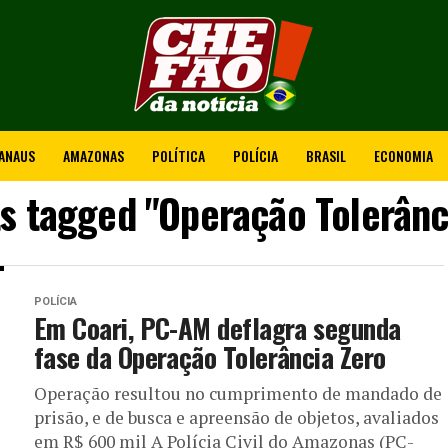
ANAUS
AMAZONAS
POLÍTICA
POLÍCIA
BRASIL
ECONOMIA
ts tagged "Operação Tolerânc
POLÍCIA
Em Coari, PC-AM deflagra segunda
fase da Operação Tolerância Zero
Operação resultou no cumprimento de mandado de
prisão, e de busca e apreensão de objetos, avaliados
em R$ 600 mil A Polícia Civil do Amazonas (PC-