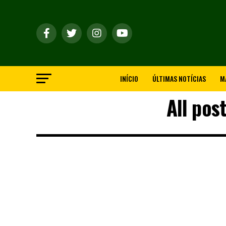
INÍCIO
ÚLTIMAS NOTÍCIAS
M
All pos