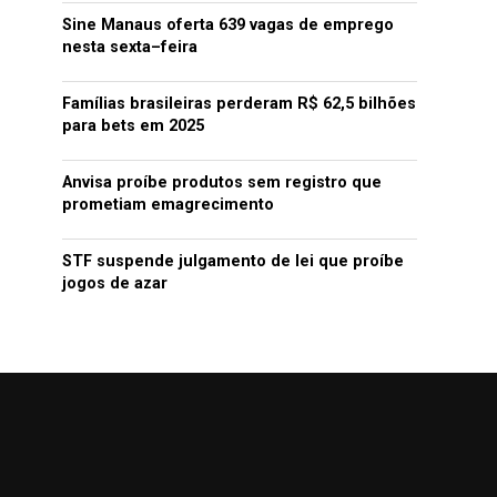
Sine Manaus oferta 639 vagas de emprego
nesta sexta–feira
Famílias brasileiras perderam R$ 62,5 bilhões
para bets em 2025
Anvisa proíbe produtos sem registro que
prometiam emagrecimento
STF suspende julgamento de lei que proíbe
jogos de azar