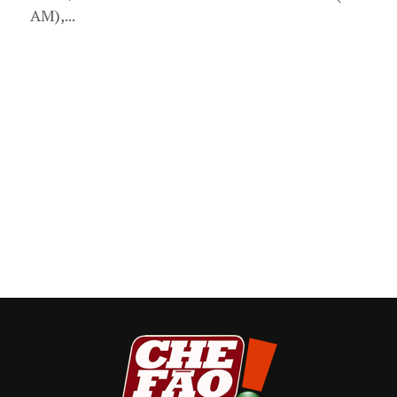
AM),...