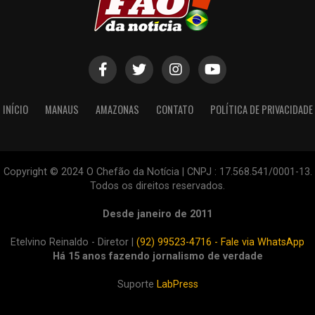
INÍCIO
MANAUS
AMAZONAS
CONTATO
POLÍTICA DE PRIVACIDADE
Copyright © 2024 O Chefão da Notícia | CNPJ : 17.568.541/0001-13.
Todos os direitos reservados.
Desde janeiro de 2011
Etelvino Reinaldo - Diretor |
(92) 99523-4716 - Fale via WhatsApp
Há 15 anos fazendo jornalismo de verdade
Suporte
LabPress