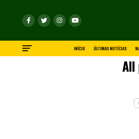
INÍCIO
ÚLTIMAS NOTÍCIAS
M
All