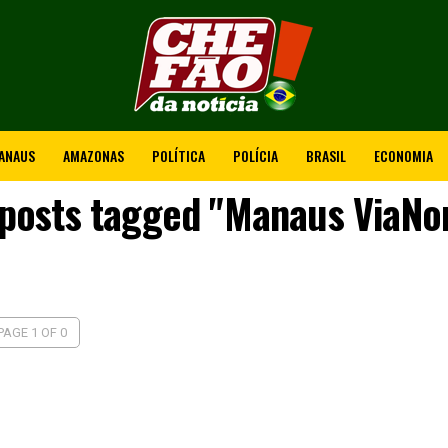
ANAUS
AMAZONAS
POLÍTICA
POLÍCIA
BRASIL
ECONOMIA
 posts tagged "Manaus ViaNo
PAGE 1 OF 0