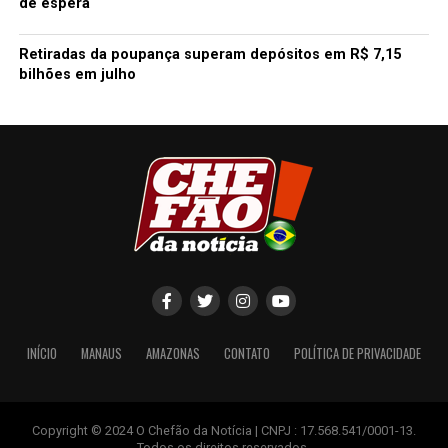
de espera
Retiradas da poupança superam depósitos em R$ 7,15
bilhões em julho
INÍCIO
MANAUS
AMAZONAS
CONTATO
POLÍTICA DE PRIVACIDADE
Copyright © 2024 O Chefão da Notícia | CNPJ : 17.568.541/0001-13.
Todos os direitos reservados.