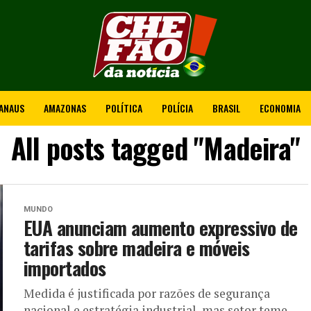
ANAUS
AMAZONAS
POLÍTICA
POLÍCIA
BRASIL
ECONOMIA
All posts tagged "Madeira"
MUNDO
EUA anunciam aumento expressivo de
tarifas sobre madeira e móveis
importados
Medida é justificada por razões de segurança
nacional e estratégia industrial, mas setor teme