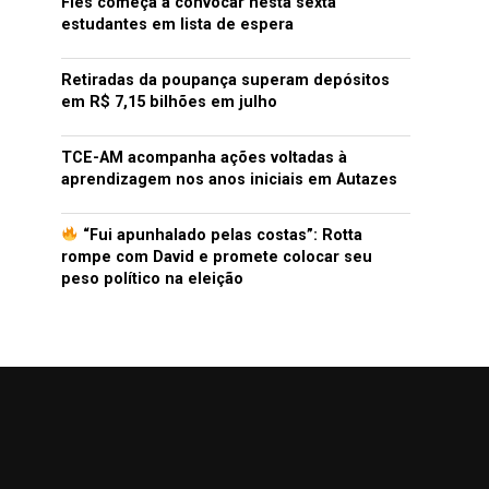
Fies começa a convocar nesta sexta
estudantes em lista de espera
Retiradas da poupança superam depósitos
em R$ 7,15 bilhões em julho
TCE-AM acompanha ações voltadas à
aprendizagem nos anos iniciais em Autazes
“Fui apunhalado pelas costas”: Rotta
rompe com David e promete colocar seu
peso político na eleição