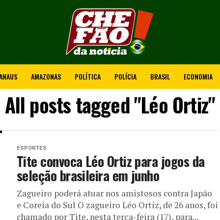
ANAUS
AMAZONAS
POLÍTICA
POLÍCIA
BRASIL
ECONOMIA
All posts tagged "Léo Ortiz"
ESPORTES
Tite convoca Léo Ortiz para jogos da
seleção brasileira em junho
Zagueiro poderá atuar nos amistosos contra Japão
e Coreia do Sul O zagueiro Léo Ortiz, de 26 anos, foi
chamado por Tite, nesta terça-feira (17), para...