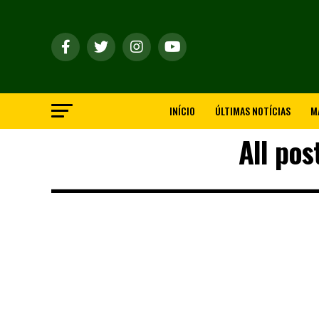
INÍCIO
ÚLTIMAS NOTÍCIAS
M
All pos