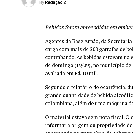
By
Redação 2
Bebidas foram apreendidas em embarca
Agentes da Base Arpão, da Secretari
carga com mais de 200 garrafas de be
contrabando. As bebidas estavam na 
de domingo (19/09), no município de 
avaliada em R$ 10 mil.
Segundo o relatório de ocorrência, du
grande quantidade de bebida alcoólica
colombiana, além de uma máquina de
O material estava sem nota fiscal. O
informar a origem ou propriedade do 