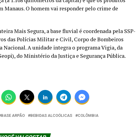
(a 1.108 quilômetros da capital) e que os produtos
m Manaus. O homem vai responder pelo crime de
teira Mais Segura, a base fluvial é coordenada pela SSP-
os das Polícias Militar e Civil, Corpo de Bombeiros
Nacional. A unidade integra o programa Vigia, da
eopi), do Ministério da Justiça e Segurança Pública.
BASE ARPÃO
BEBIDAS ALCOÓLICAS
COLÔMBIA