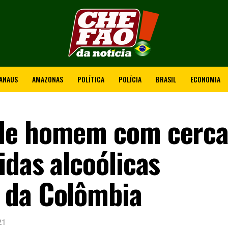
ANAUS
AMAZONAS
POLÍTICA
POLÍCIA
BRASIL
ECONOMIA
de homem com cerca
idas alcoólicas
 da Colômbia
21