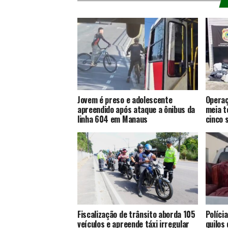
Jovem é preso e adolescente
Operaç
apreendido após ataque a ônibus da
meia t
linha 604 em Manaus
cinco 
Fiscalização de trânsito aborda 105
Políci
veículos e apreende táxi irregular
quilos