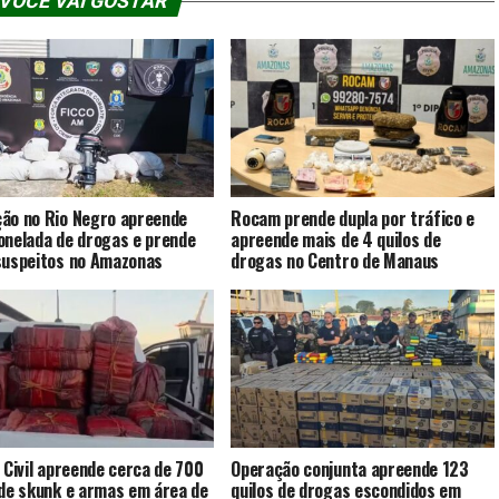
VOCÊ VAI GOSTAR
ão no Rio Negro apreende
Rocam prende dupla por tráfico e
onelada de drogas e prende
apreende mais de 4 quilos de
suspeitos no Amazonas
drogas no Centro de Manaus
a Civil apreende cerca de 700
Operação conjunta apreende 123
 de skunk e armas em área de
quilos de drogas escondidos em