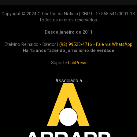
Copyright © 2024 O Chefão da Notícia | CNPJ : 17.568.541/0001-13.
Todos os direitos reservados.
Desde janeiro de 2011
Etelvino Reinaldo - Diretor |
(92) 99523-4716 - Fale via WhatsApp
Há 15 anos fazendo jornalismo de verdade
Suporte
LabPress
Associado a