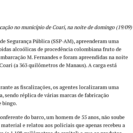
ção no município de Coari, na noite de domingo (19/09)
a de Segurança Pública (SSP-AM), apreenderam uma
bidas alcoólicas de procedência colombiana fruto de
embarcação M. Fernandes e foram apreendidas na noite
Coari (a 363 quilômetros de Manaus). A carga está
rante as fiscalizações, os agentes localizaram uma
, sendo réplica de várias marcas de fabricação
 bingo.
 conferente do barco, um homem de 55 anos, não soube
material e relatou aos policiais que apenas recebeu a