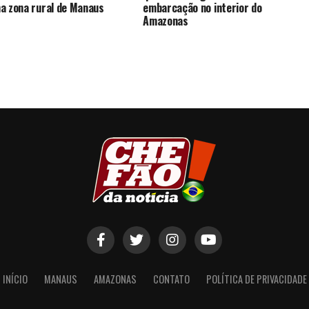
a zona rural de Manaus
embarcação no interior do
Amazonas
INÍCIO
MANAUS
AMAZONAS
CONTATO
POLÍTICA DE PRIVACIDADE