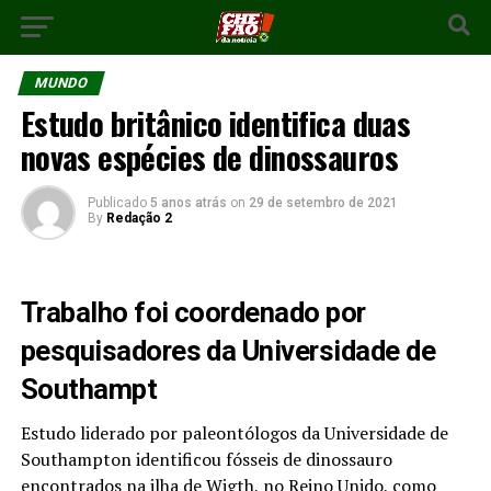
MUNDO
Estudo britânico identifica duas
novas espécies de dinossauros
Publicado
5 anos atrás
on
29 de setembro de 2021
By
Redação 2
Trabalho foi coordenado por
pesquisadores da Universidade de
Southampt
Estudo liderado por paleontólogos da Universidade de
Southampton identificou fósseis de dinossauro
encontrados na ilha de Wigth, no Reino Unido, como