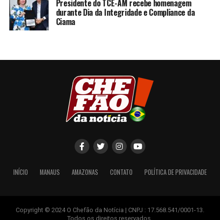
Presidente do TCE-AM recebe homenagem
durante Dia da Integridade e Compliance da
Ciama
INÍCIO
MANAUS
AMAZONAS
CONTATO
POLÍTICA DE PRIVACIDADE
Copyright © 2024 O Chefão da Notícia | CNPJ : 17.568.541/0001-13.
Todos os direitos reservados.