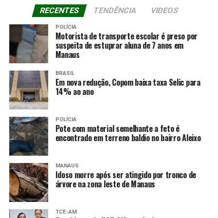
RECENTES
TENDÊNCIA
VIDEOS
POLÍCIA
Motorista de transporte escolar é preso por
suspeita de estuprar aluna de 7 anos em
Manaus
BRASIL
Em nova redução, Copom baixa taxa Selic para
14% ao ano
POLÍCIA
Pote com material semelhante a feto é
encontrado em terreno baldio no bairro Aleixo
MANAUS
Idoso morre após ser atingido por tronco de
árvore na zona leste de Manaus
TCE-AM