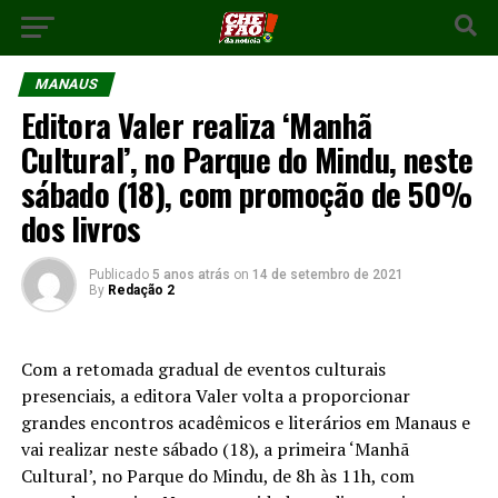
MANAUS
Editora Valer realiza ‘Manhã
Cultural’, no Parque do Mindu, neste
sábado (18), com promoção de 50%
dos livros
Publicado
5 anos atrás
on
14 de setembro de 2021
By
Redação 2
Com a retomada gradual de eventos culturais
presenciais, a editora Valer volta a proporcionar
grandes encontros acadêmicos e literários em Manaus e
vai realizar neste sábado (18), a primeira ‘Manhã
Cultural’, no Parque do Mindu, de 8h às 11h, com