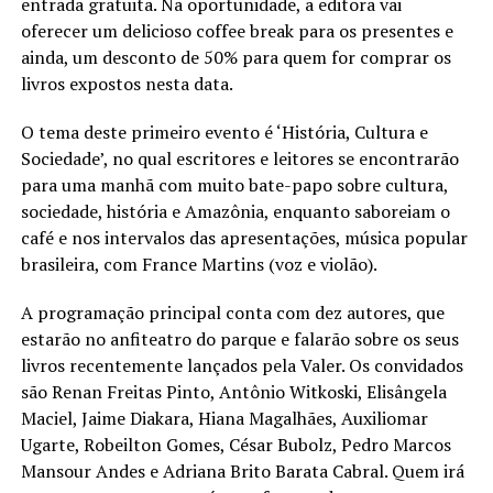
entrada gratuita. Na oportunidade, a editora vai
oferecer um delicioso coffee break para os presentes e
ainda, um desconto de 50% para quem for comprar os
livros expostos nesta data.
O tema deste primeiro evento é ‘História, Cultura e
Sociedade’, no qual escritores e leitores se encontrarão
para uma manhã com muito bate-papo sobre cultura,
sociedade, história e Amazônia, enquanto saboreiam o
café e nos intervalos das apresentações, música popular
brasileira, com France Martins (voz e violão).
A programação principal conta com dez autores, que
estarão no anfiteatro do parque e falarão sobre os seus
livros recentemente lançados pela Valer. Os convidados
são Renan Freitas Pinto, Antônio Witkoski, Elisângela
Maciel, Jaime Diakara, Hiana Magalhães, Auxiliomar
Ugarte, Robeilton Gomes, César Bubolz, Pedro Marcos
Mansour Andes e Adriana Brito Barata Cabral. Quem irá