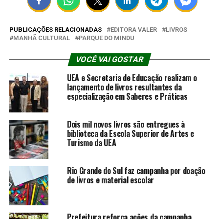
PUBLICAÇÕES RELACIONADAS
EDITORA VALER
LIVROS
MANHÃ CULTURAL
PARQUE DO MINDU
VOCÊ VAI GOSTAR
UEA e Secretaria de Educação realizam o
lançamento de livros resultantes da
especialização em Saberes e Práticas
Dois mil novos livros são entregues à
biblioteca da Escola Superior de Artes e
Turismo da UEA
Rio Grande do Sul faz campanha por doação
de livros e material escolar
Prefeitura reforça ações da campanha