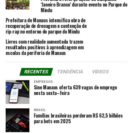
‘Janeiro Branco’ durante evento no Parque do
Mindu
Prefeitura de Manaus intensifica obra de
recuperação de drenagem e contenção de
rip-rap no entorno do parque do Mindu
Livros com realidade aumentada trazem
resultados positivos à aprendizagem em
escolas da periferia de Manaus
RECENTES
TENDÊNCIA
VIDEOS
EMPREGOS
Sine Manaus oferta 639 vagas de emprego
nesta sexta–feira
BRASIL
Famílias brasileiras perderam R$ 62,5 bilhões
para bets em 2025