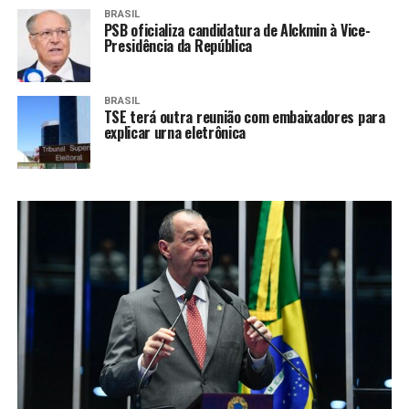
BRASIL
PSB oficializa candidatura de Alckmin à Vice-
Presidência da República
BRASIL
TSE terá outra reunião com embaixadores para
explicar urna eletrônica