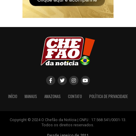
INÍCIO
MANAUS
AMAZONAS
CONTATO
POLÍTICA DE PRIVACIDADE
Copyright © 2024 O Chefão da Notícia | CNPJ : 17.568.541/0001-13.
Todos os direitos reservados.
Desde janeiro de 2011